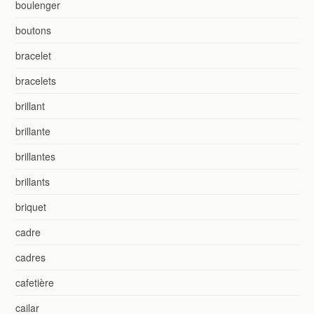
boulenger
boutons
bracelet
bracelets
brillant
brillante
brillantes
brillants
briquet
cadre
cadres
cafetière
cailar