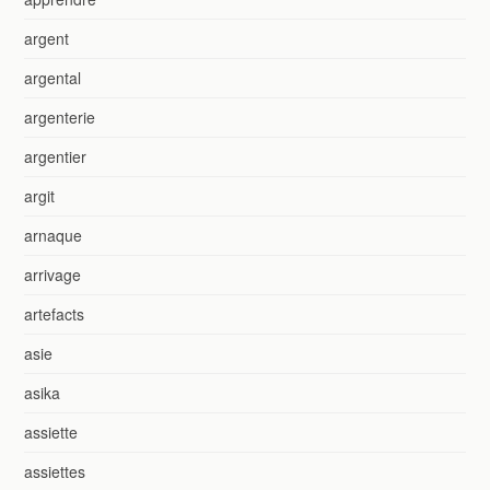
argent
argental
argenterie
argentier
argit
arnaque
arrivage
artefacts
asie
asika
assiette
assiettes