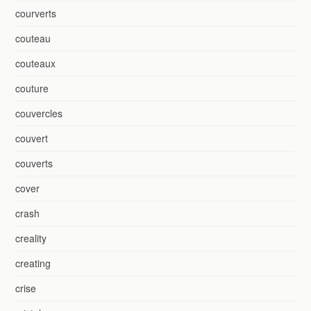
courverts
couteau
couteaux
couture
couvercles
couvert
couverts
cover
crash
creality
creating
crise