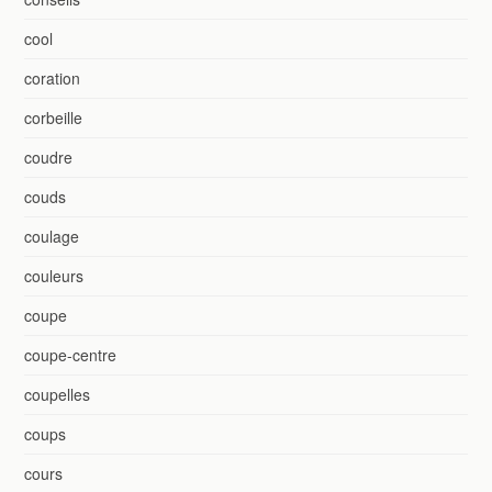
cool
coration
corbeille
coudre
couds
coulage
couleurs
coupe
coupe-centre
coupelles
coups
cours