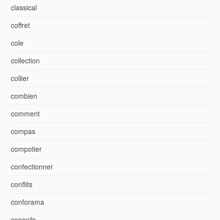
classical
coffret
cole
collection
collier
combien
comment
compas
compotier
confectionner
conflits
conforama
conseils