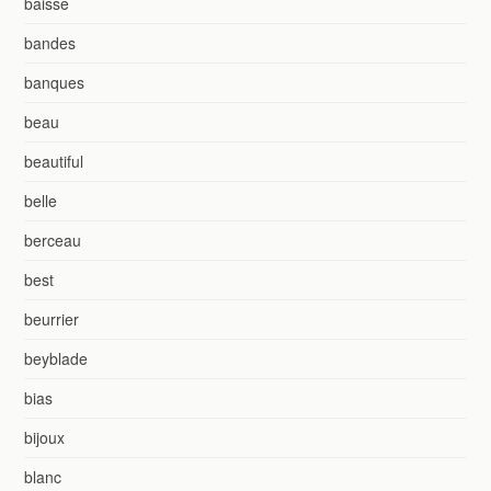
baisse
bandes
banques
beau
beautiful
belle
berceau
best
beurrier
beyblade
bias
bijoux
blanc