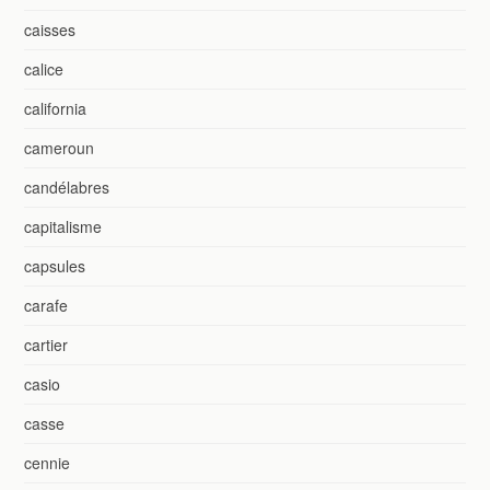
caisses
calice
california
cameroun
candélabres
capitalisme
capsules
carafe
cartier
casio
casse
cennie