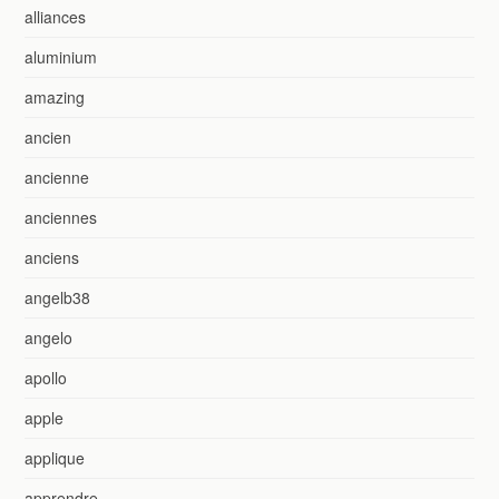
alliances
aluminium
amazing
ancien
ancienne
anciennes
anciens
angelb38
angelo
apollo
apple
applique
apprendre