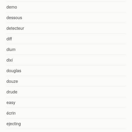
demo
dessous
detecteur
diff
dium
dixi
douglas
douze
drude
easy
écrin
ejecting