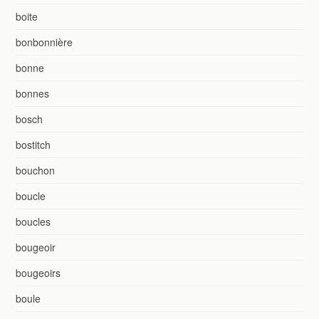
boite
bonbonnière
bonne
bonnes
bosch
bostitch
bouchon
boucle
boucles
bougeoir
bougeoirs
boule