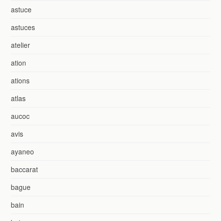
astuce
astuces
atelier
ation
ations
atlas
aucoc
avis
ayaneo
baccarat
bague
bain