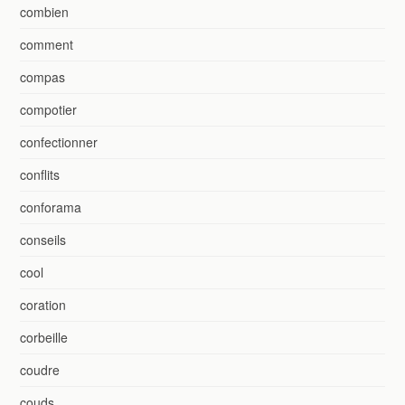
combien
comment
compas
compotier
confectionner
conflits
conforama
conseils
cool
coration
corbeille
coudre
couds