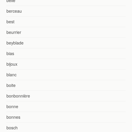
belle
berceau
best
beurrier
beyblade
bias
bijoux
blanc
boite
bonbonnière
bonne
bonnes
bosch