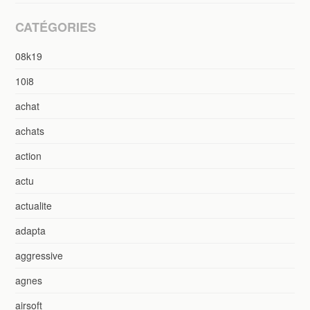
CATÉGORIES
08k19
10i8
achat
achats
action
actu
actualite
adapta
aggressive
agnes
airsoft