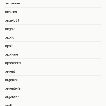
anciennes
anciens
angelb38
angelo
apollo
apple
applique
apprendre
argent
argental
argenterie
argentier
argit