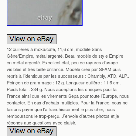
12 cuillères à moka/café, 11,6 cm, modèle Sans
Gêne/Empire, métal argenté. Beau modèle de style Empire
en métal argenté. Excellent état, peu de rayures d’usage
visibles et très belle brillance. Modèle crée par SFAM puis
repris à l’identique par les successeurs : Chambly, ATO, ALP..
Poinçon de grammage : 12 g. Longueur cuillère : 11,6 cm.
Poids total : 234 g. Nous acceptons les chèques pour la
France ainsi que les virements Sepa pour toute l’Europe, nous
contacter. En cas d’achats multiples. Pour la France, nous ne
faisons payer que l’affranchissement le plus cher, nous
remboursons le trop-perçu. J’envoie d’autres photos et je
réponds aux questions avec plaisir.