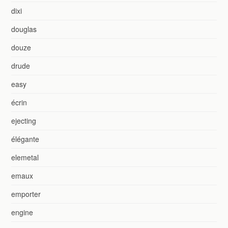
dixi
douglas
douze
drude
easy
écrin
ejecting
élégante
elemetal
emaux
emporter
engine