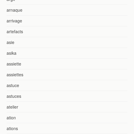
arnaque
arrivage
artefacts
asie
asika
assiette
assiettes
astuce
astuces
atelier
ation
ations