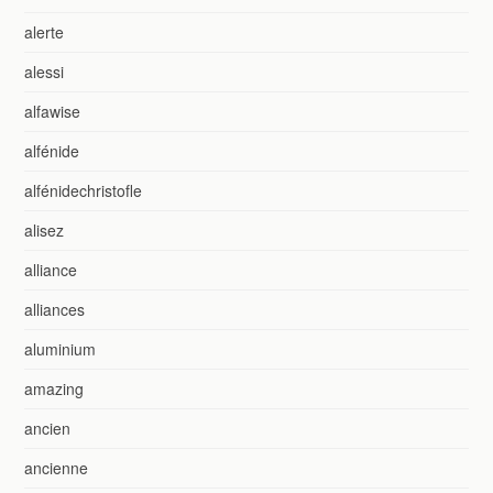
alerte
alessi
alfawise
alfénide
alfénidechristofle
alisez
alliance
alliances
aluminium
amazing
ancien
ancienne