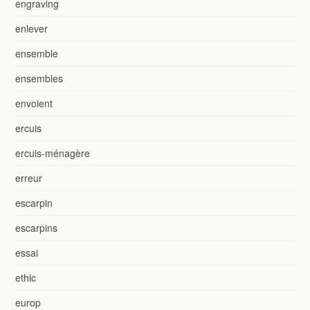
engraving
enlever
ensemble
ensembles
envoient
ercuis
ercuis-ménagère
erreur
escarpin
escarpins
essai
ethic
europ