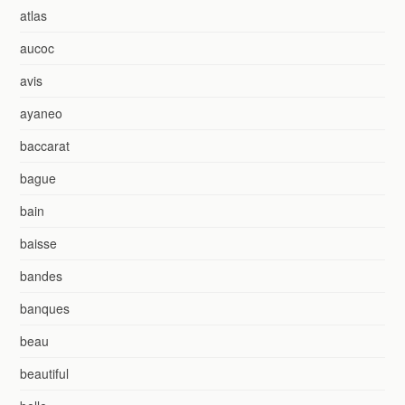
atlas
aucoc
avis
ayaneo
baccarat
bague
bain
baisse
bandes
banques
beau
beautiful