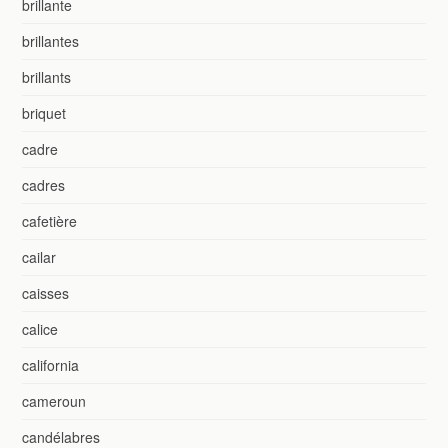
brillante
brillantes
brillants
briquet
cadre
cadres
cafetière
cailar
caisses
calice
california
cameroun
candélabres