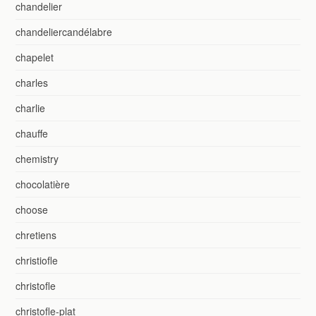
chandelier
chandeliercandélabre
chapelet
charles
charlie
chauffe
chemistry
chocolatière
choose
chretiens
christiofle
christofle
christofle-plat