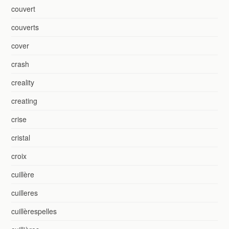
couvert
couverts
cover
crash
creality
creating
crise
cristal
croix
cuillère
cuilleres
cuillèrespelles