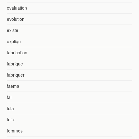
evaluation
evolution
existe
expliqu
fabrication
fabrique
fabriquer
faema
fall
fcfa
felix
femmes