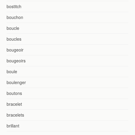
bostitch
bouchon
boucle
boucles
bougeoir
bougeoirs
boule
boulenger
boutons
bracelet
bracelets
brillant