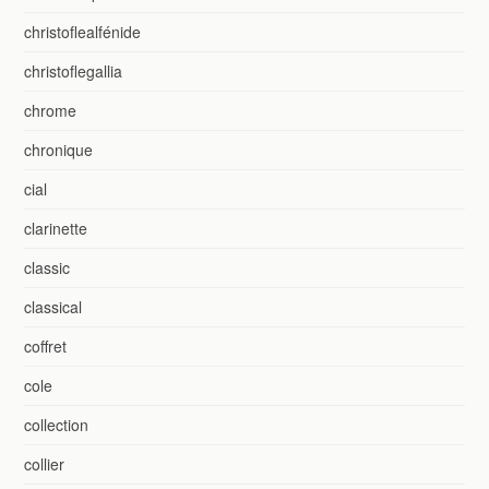
christoflealfénide
christoflegallia
chrome
chronique
cial
clarinette
classic
classical
coffret
cole
collection
collier