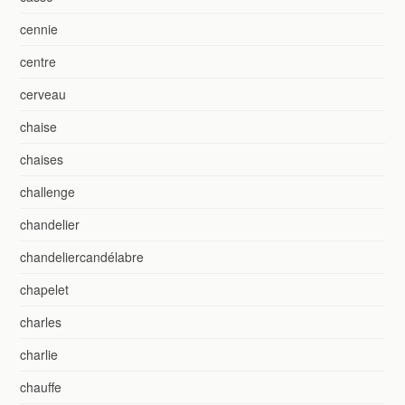
cennie
centre
cerveau
chaise
chaises
challenge
chandelier
chandeliercandélabre
chapelet
charles
charlie
chauffe