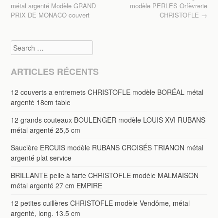
Post navigation
o
métal argenté Modèle GRAND
modèle PERLES Orfèvrerie
PRIX DE MONACO couvert
CHRISTOFLE
→
k
Search
ARTICLES RÉCENTS
12 couverts a entremets CHRISTOFLE modèle BORÉAL métal
argenté 18cm table
12 grands couteaux BOULENGER modèle LOUIS XVI RUBANS
métal argenté 25,5 cm
Saucière ERCUIS modèle RUBANS CROISÉS TRIANON métal
argenté plat service
BRILLANTE pelle à tarte CHRISTOFLE modèle MALMAISON
métal argenté 27 cm EMPIRE
12 petites cuillères CHRISTOFLE modèle Vendôme, métal
argenté, long. 13.5 cm