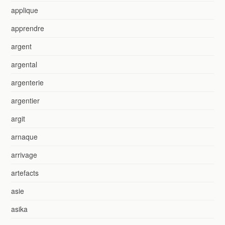
applique
apprendre
argent
argental
argenterie
argentier
argit
arnaque
arrivage
artefacts
asie
asika