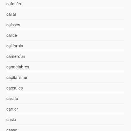
cafetière
cailar
caisses
calice
california
cameroun
candélabres
capitalisme
capsules
carafe
cartier
casio
casse