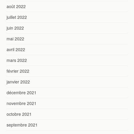
août 2022
juillet 2022
juin 2022
mai 2022
avril 2022
mars 2022
février 2022
janvier 2022
décembre 2021
novembre 2021
octobre 2021
septembre 2021