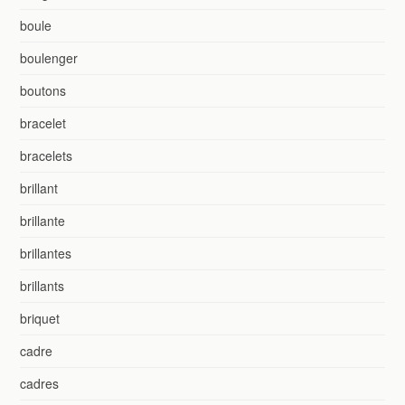
boule
boulenger
boutons
bracelet
bracelets
brillant
brillante
brillantes
brillants
briquet
cadre
cadres