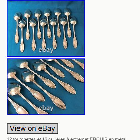
12 fourchettes et 12 cuillères à entremet ERCUIS en métal