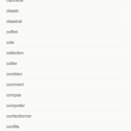
clarinette
classic
classical
coffret
cole
collection
collier
combien
comment
compas
compotier
confectionner
conflits