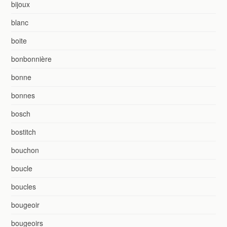
bijoux
blanc
boite
bonbonnière
bonne
bonnes
bosch
bostitch
bouchon
boucle
boucles
bougeoir
bougeoirs