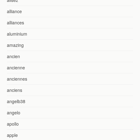
alisez
alliance
alliances
aluminium
amazing
ancien
ancienne
anciennes
anciens
angelb38
angelo
apollo
apple