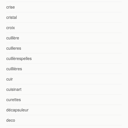
crise
cristal
croix
cuillère
cuilleres
cuillèrespelles
cuillières
cuir
cuisinart
curettes
décapsuleur
deco