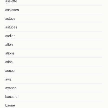
assiette
assiettes
astuce
astuces
atelier
ation
ations
atlas
aucoc
avis
ayaneo
baccarat
bague